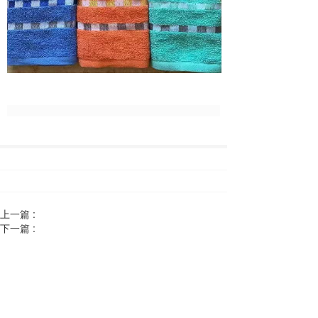
上一篇 :
下一篇 :
安新县运来祥纺织品制造有限公司
Anxin County Yunlaixiang Textile Manufacturing Co., Ltd
联系电话：
13102998632