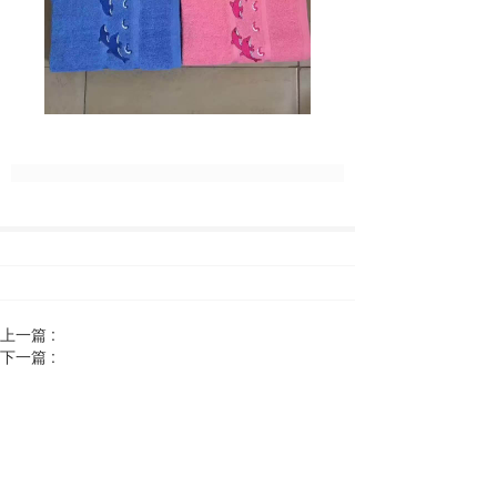
上一篇 :
下一篇 :
安新县运来祥纺织品制造有限公司
Anxin County Yunlaixiang Textile Manufacturing Co., Ltd
联系电话：
13102998632