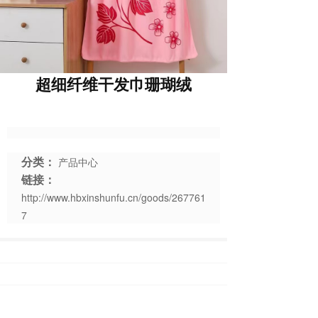
超细纤维干发巾珊瑚绒
分类：
产品中心
链接：
http://www.hbxinshunfu.cn/goods/267761
7
上一篇 :
超细纤维干发巾珊瑚绒